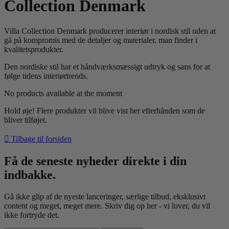
Collection Denmark
Villa Collection Denmark producerer interiør i nordisk stil uden at
gå på kompromis med de detaljer og materialer, man finder i
kvalitetsprodukter.
Den nordiske stil har et håndværksmæssigt udtryk og sans for at
følge tidens interiørtrends.
No products available at the moment
Hold øje! Flere produkter vil blive vist her efterhånden som de
bliver tilføjet.

Tilbage til forsiden
Få de seneste nyheder direkte i din
indbakke.
Gå ikke glip af de nyeste lanceringer, særlige tilbud, eksklusivt
content og meget, meget mere. Skriv dig op her - vi lover, du vil
ikke fortryde det.