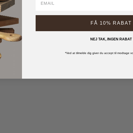
FÅ 10% RABAT
NEJ TAK, INGEN RABAT
*Ved at tilmelde dig giver du accept til modtage 