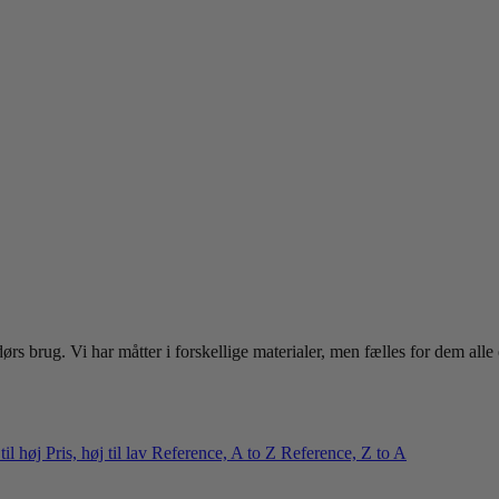
ørs brug. Vi har måtter i forskellige materialer, men fælles for dem alle
 til høj
Pris, høj til lav
Reference, A to Z
Reference, Z to A