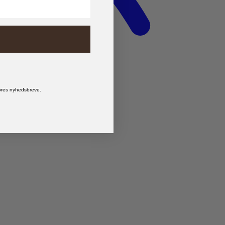
vores nyhedsbreve.