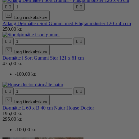




Læg i indkøbskurv
Aflang Dørmåtte i Sort Gummi med Filigranmønster 120 x 45 cm
250,00 kr.




Læg i indkøbskurv
Dørmåtte i Sort Gummi Stor 121 x 61 cm
475,00 kr.
-100,00 kr.




Læg i indkøbskurv
Dørmåtte L 60 x B 40 cm Natur House Doctor
195,00 kr.
295,00 kr.
-100,00 kr.