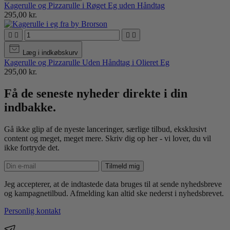
Kagerulle og Pizzarulle i Røget Eg uden Håndtag
295,00 kr.




Læg i indkøbskurv
Kagerulle og Pizzarulle Uden Håndtag i Olieret Eg
295,00 kr.
Få de seneste nyheder direkte i din
indbakke.
Gå ikke glip af de nyeste lanceringer, særlige tilbud, eksklusivt
content og meget, meget mere. Skriv dig op her - vi lover, du vil
ikke fortryde det.
Tilmeld mig
Jeg accepterer, at de indtastede data bruges til at sende nyhedsbreve
og kampagnetilbud. Afmelding kan altid ske nederst i nyhedsbrevet.
Personlig kontakt