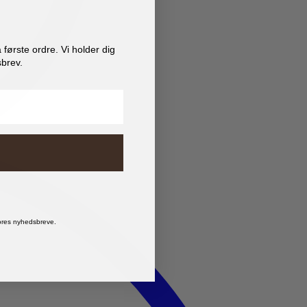
første ordre. Vi holder dig
brev.
vores nyhedsbreve.