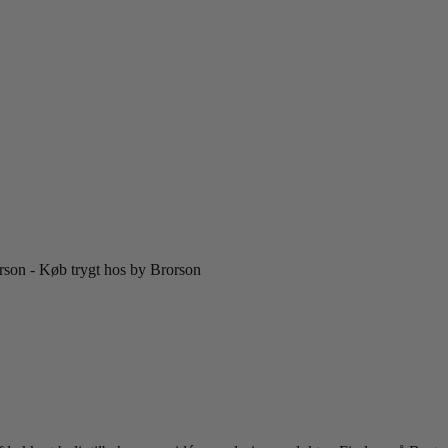
orson - Køb trygt hos by Brorson