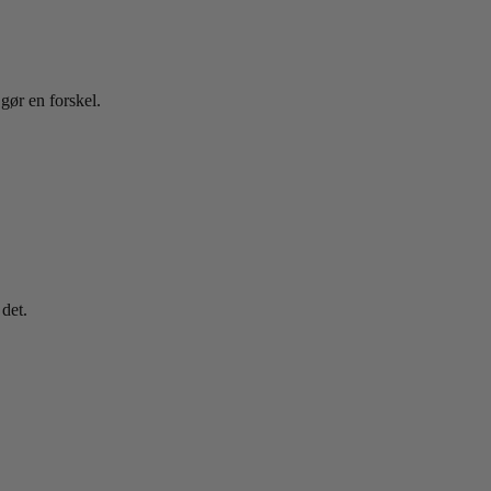
gør en forskel.
 det.