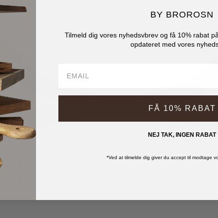
BY BROROSN
Tilmeld dig vores nyhedsvbrev og få 10% rabat på 
opdateret med vores nyheds
FÅ 10% RABAT
NEJ TAK, INGEN RABAT
*Ved at tilmelde dig giver du accept til modtage 