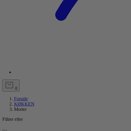
0
Forside
KØKKEN
Morter
Filtrer efter