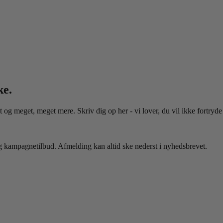
ke.
t og meget, meget mere. Skriv dig op her - vi lover, du vil ikke fortryde
 og kampagnetilbud. Afmelding kan altid ske nederst i nyhedsbrevet.