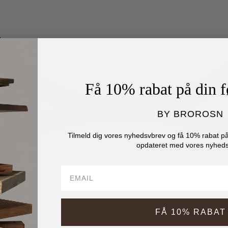
Få 10% rabat på din f
BY BROROSN
Tilmeld dig vores nyhedsvbrev og få 10% rabat på 
opdateret med vores nyheds
FÅ 10% RABAT