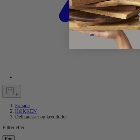
0
Forside
KØKKEN
Delikatesser og krydderier
Filtrer efter
Pris