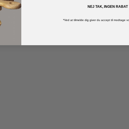
NEJ TAK, INGEN RABAT
*Ved at tilmelde dig giver du accept til modtage 