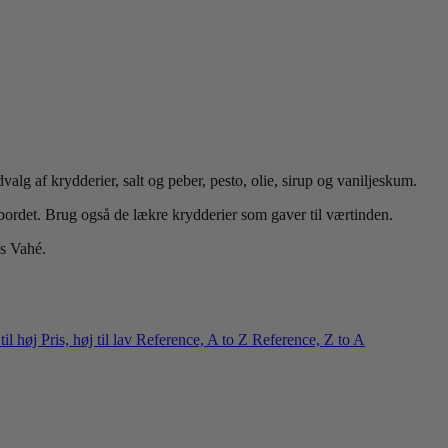
valg af krydderier, salt og peber, pesto, olie, sirup og vaniljeskum.
ordet. Brug også de lækre krydderier som gaver til værtinden.
as Vahé.
 til høj
Pris, høj til lav
Reference, A to Z
Reference, Z to A