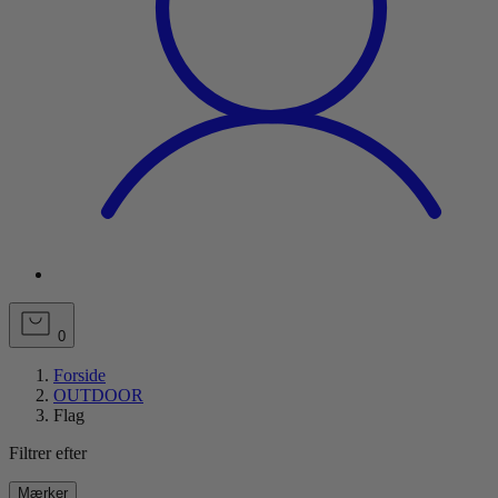
0
Forside
OUTDOOR
Flag
Filtrer efter
Mærker