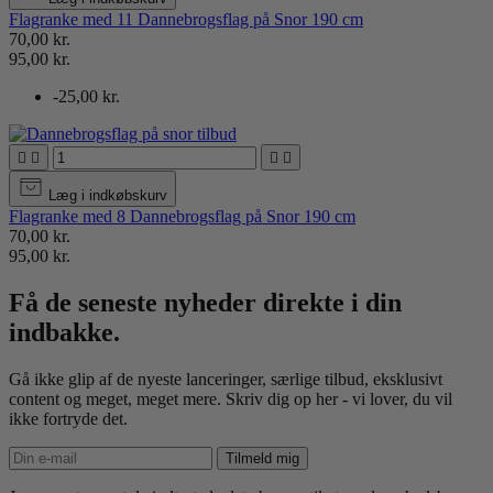
Flagranke med 11 Dannebrogsflag på Snor 190 cm
70,00 kr.
95,00 kr.
-25,00 kr.




Læg i indkøbskurv
Flagranke med 8 Dannebrogsflag på Snor 190 cm
70,00 kr.
95,00 kr.
Få de seneste nyheder direkte i din
indbakke.
Gå ikke glip af de nyeste lanceringer, særlige tilbud, eksklusivt
content og meget, meget mere. Skriv dig op her - vi lover, du vil
ikke fortryde det.
Tilmeld mig