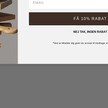
FÅ 10% RABAT
NEJ TAK, INGEN RABAT
*Ved at tilmelde dig giver du accept til modtage 