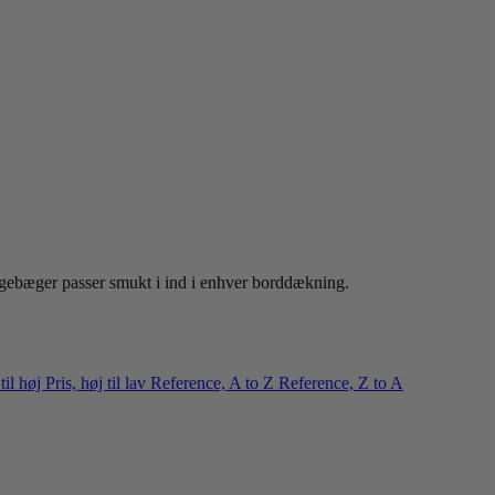
gebæger passer smukt i ind i enhver borddækning.
 til høj
Pris, høj til lav
Reference, A to Z
Reference, Z to A