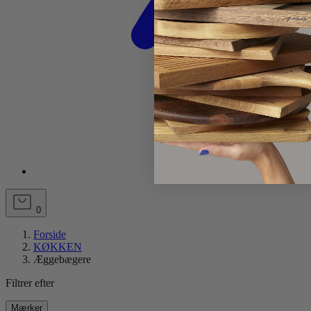
0
Forside
KØKKEN
Æggebægere
Filtrer efter
Mærker