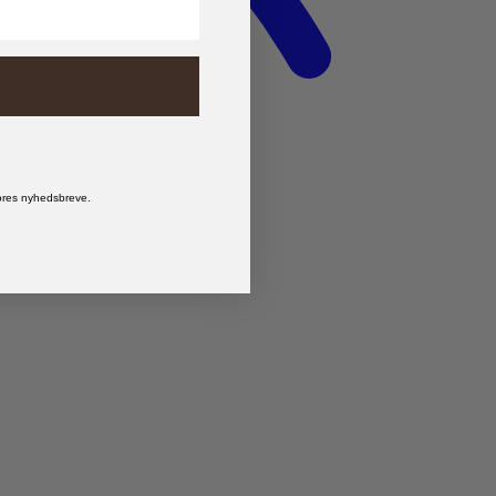
vores nyhedsbreve.