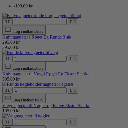
-100,00 kr.




Læg i indkøbskurv
Knivmagneter i Røget Eg Runde 3 stk.
295,00 kr.
395,00 kr.




Læg i indkøbskurv
Knivmagneter til Væg i Røget Eg Ekstra Stærke
595,00 kr.




Læg i indkøbskurv
Vægmagneter til Nøgler og Knive Ekstra Stærke
195,00 kr.



