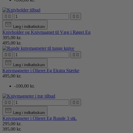




Læg i indkøbskurv
Knivholder og Knivmagnet til Væg i Røget Eg
395,00 kr.
495,00 kr.




Læg i indkøbskurv
Knivmagneter i Olieret Eg Ekstra Stærke
495,00 kr.
-100,00 kr.




Læg i indkøbskurv
Knivmagneter i Olieret Eg Runde 3 stk.
295,00 kr.
395,00 kr.