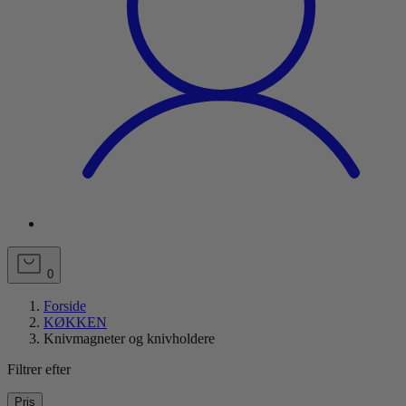
0
Forside
KØKKEN
Knivmagneter og knivholdere
Filtrer efter
Pris