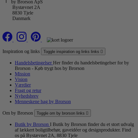
by Brorson ApS
Bystævnet 2A
8830 Tjele
Danmark
Inspiration og links
Toggle inspiration og links links

Handelsbetingelser
Her finder du handelsbetingelser for by
Brorson - Køb trygt hos by Brorson
Mission
Vision
Værdier
Fragt og retur
Nyhedsbrev
Menneskene bag by Brorson
Om by Brorson
Toggle om by brorson links

Butik by Brorson
I Butik by Brorson finder du et stort udvalg
af lækkert boligtilbehør, gaveidéer og designprodukter. Find
os på Bystævnet 2A, 8830 Tjele