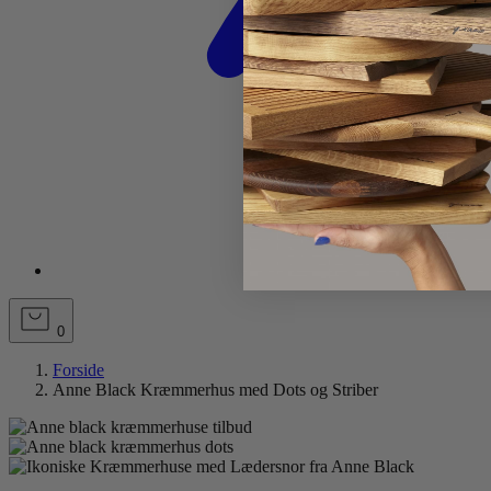
0
Forside
Anne Black Kræmmerhus med Dots og Striber