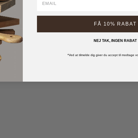
FÅ 10% RABAT
NEJ TAK, INGEN RABAT
*Ved at tilmelde dig giver du accept til modtage 