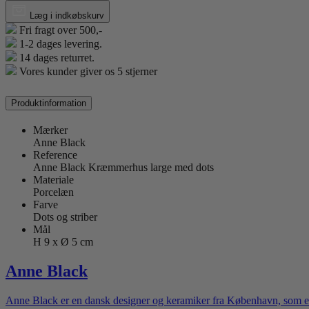
Læg i indkøbskurv
Fri fragt over 500,-
1-2 dages levering.
14 dages returret.
Vores kunder giver os 5 stjerner
Produktinformation
Mærker
Anne Black
Reference
Anne Black Kræmmerhus large med dots
Materiale
Porcelæn
Farve
Dots og striber
Mål
H 9 x Ø 5 cm
Anne Black
Anne Black er en dansk designer og keramiker fra København, som er