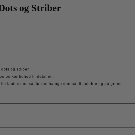
ts og Striber
ots og striber.
og og kærlighed til detaljen.
fin lædersnor, så du kan hænge den på dit juletræ og på grene.