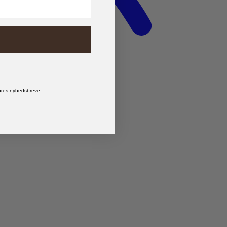
vores nyhedsbreve.