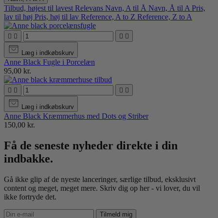
Tilbud, højest til lavest
Relevans
Navn, A til Å
Navn, Å til A
Pris,
lav til høj
Pris, høj til lav
Reference, A to Z
Reference, Z to A




Læg i indkøbskurv
Anne Black Fugle i Porcelæn
95,00 kr.




Læg i indkøbskurv
Anne Black Kræmmerhus med Dots og Striber
150,00 kr.
Få de seneste nyheder direkte i din
indbakke.
Gå ikke glip af de nyeste lanceringer, særlige tilbud, eksklusivt
content og meget, meget mere. Skriv dig op her - vi lover, du vil
ikke fortryde det.
Tilmeld mig