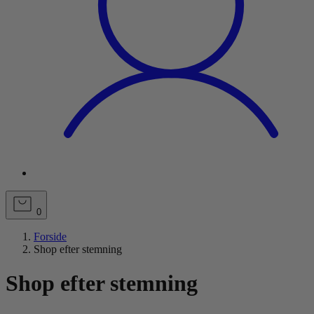
0
Forside
Shop efter stemning
Shop efter stemning