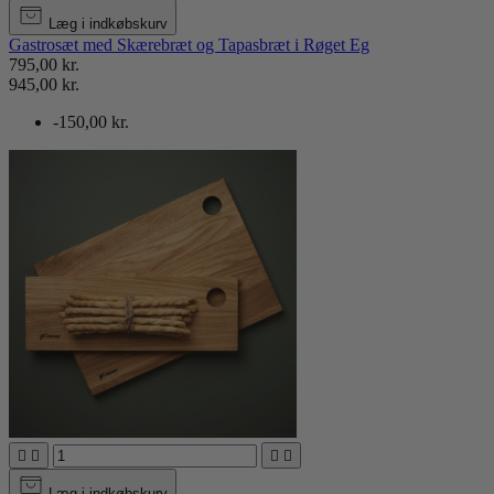
Læg i indkøbskurv
Gastrosæt med Skærebræt og Tapasbræt i Røget Eg
795,00 kr.
945,00 kr.
-150,00 kr.




Læg i indkøbskurv