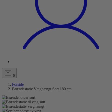
0
Forside
Brændestativ Væghængt Sort 180 cm