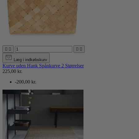




Læg i indkøbskurv
Kurve uden Hank Spånkurve 2 Størrelser
225,00 kr.
-200,00 kr.