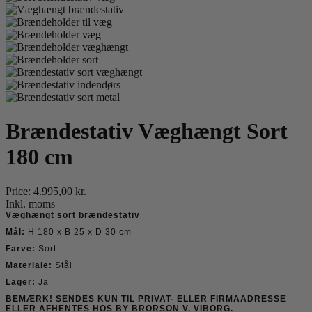
Brændestativ Væghængt Sort
180 cm
Price:
4.995,00 kr.
Inkl. moms
Væghængt sort brændestativ
Mål:
H 180 x B 25 x D 30 cm
Farve:
Sort
Materiale:
Stål
Lager:
Ja
BEMÆRK! SENDES KUN TIL PRIVAT- ELLER FIRMAADRESSE
ELLER AFHENTES HOS BY BRORSON V. VIBORG.