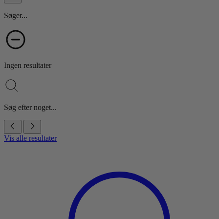
Søger...
Ingen resultater
Søg efter noget...
Vis alle resultater