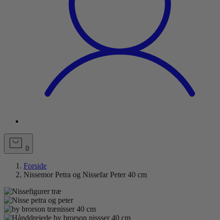
0
Forside
Nissemor Petra og Nissefar Peter 40 cm