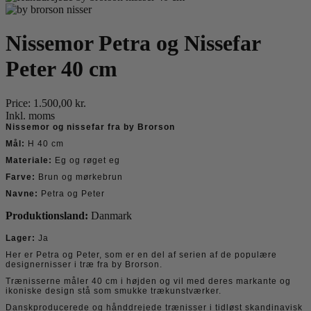
Nissemor Petra og Nissefar
Peter 40 cm
Price:
1.500,00 kr.
Inkl. moms
Nissemor og nissefar fra by Brorson
Mål:
H 40 cm
Materiale:
Eg og røget eg
Farve:
Brun og mørkebrun
Navne:
Petra og Peter
Produktionsland:
Danmark
Lager:
Ja
Her er Petra og Peter, som er en del af serien af de populære
designernisser i træ fra by Brorson.
Trænisserne måler 40 cm i højden og vil med deres markante og
ikoniske design stå som smukke trækunstværker.
Danskproducerede og hånddrejede trænisser i tidløst skandinavisk