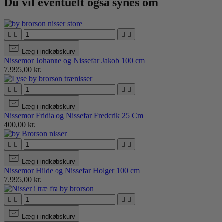
Du vil eventuelt også synes om




Læg i indkøbskurv
Nissemor Johanne og Nissefar Jakob 100 cm
7.995,00 kr.




Læg i indkøbskurv
Nissemor Fridia og Nissefar Frederik 25 Cm
400,00 kr.




Læg i indkøbskurv
Nissemor Hilde og Nissefar Holger 100 cm
7.995,00 kr.




Læg i indkøbskurv