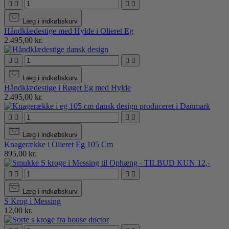




Læg i indkøbskurv
Håndklædestige med Hylde i Olieret Eg
2.495,00 kr.




Læg i indkøbskurv
Håndklædestige i Røget Eg med Hylde
2.495,00 kr.




Læg i indkøbskurv
Knagerække i Olieret Eg 105 Cm
895,00 kr.




Læg i indkøbskurv
S Krog i Messing
12,00 kr.