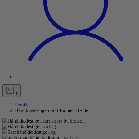
0
Forside
Håndklædestige i Sort Eg med Hylde