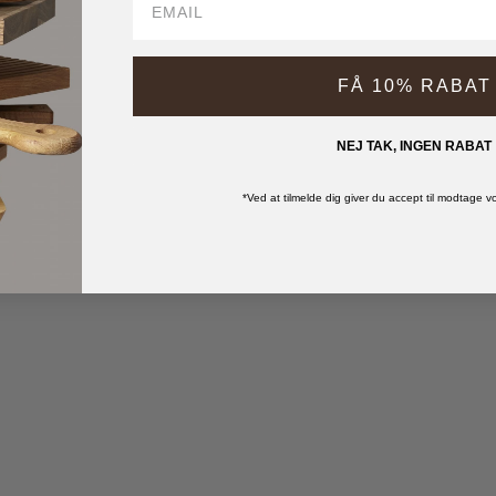
FÅ 10% RABAT
NEJ TAK, INGEN RABAT
*Ved at tilmelde dig giver du accept til modtage 