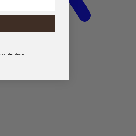
vores nyhedsbreve.