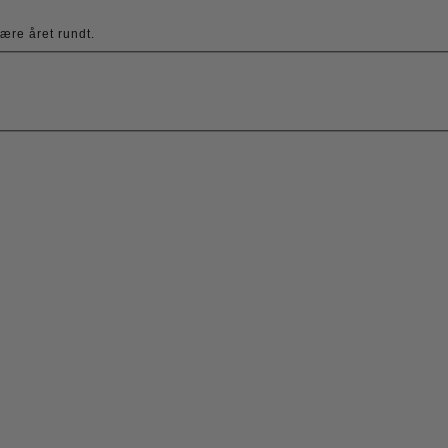
ære året rundt.